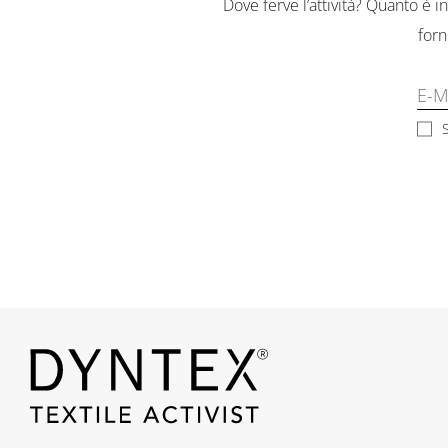
Dove ferve l’attività? Quanto è
forn