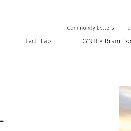
Community Letters
o
Tech Lab
DYNTEX Brain Po
L