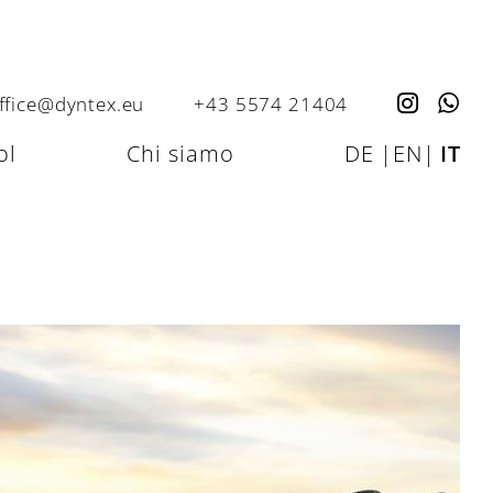
ffice@dyntex.eu
+43 5574 21404
ol
Chi siamo
DE
|
EN
|
IT