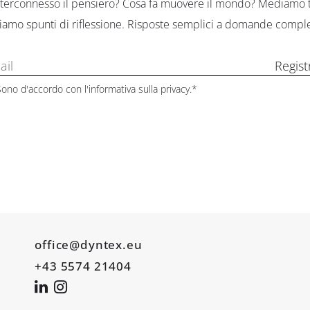
 interconnesso il pensiero? Cosa fa muovere il mondo? Mediamo tr
iamo spunti di riflessione. Risposte semplici a domande compl
Regist
Sono d'accordo con
l'informativa sulla privacy
.*
office@dyntex.eu
+43 5574 21404