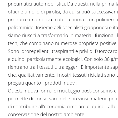
pneumatici automobilistici. Da questi, nella prima f
ottiene un olio di pirolisi, da cui si può successiva
produrre una nuova materia prima – un polimero 
poliammide. Insieme agli specialisti giapponesi e ital
siamo riusciti a trasformarlo in materiali funzionali 
tech, che combinano numerose proprietà positive.
Sono idrorepellenti, traspiranti e privi di fluorocarb
e quindi particolarmente ecologici. Con solo 36 g/
rientrano tra i tessuti ultraleggeri. È importante sa
che, qualitativamente, i nostri tessuti riciclati sono 
pregiati quanto i prodotti nuovi.
Questa nuova forma di riciclaggio post-consumo ci
permette di conservare delle preziose materie pri
di contribuire all’economia circolare e, quindi, alla
conservazione del nostro ambiente.