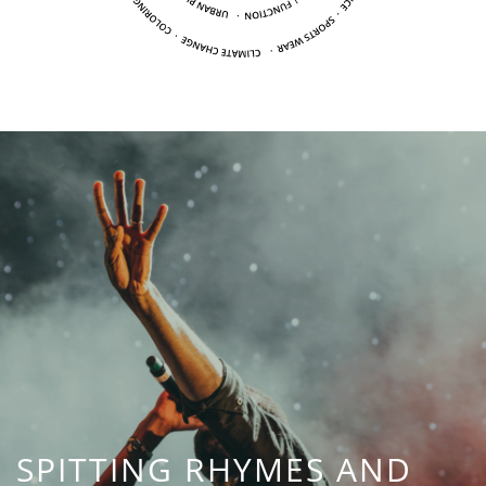
SPITTING RHYMES AND