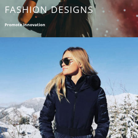
FASHION DESIGNS
Promote innovation